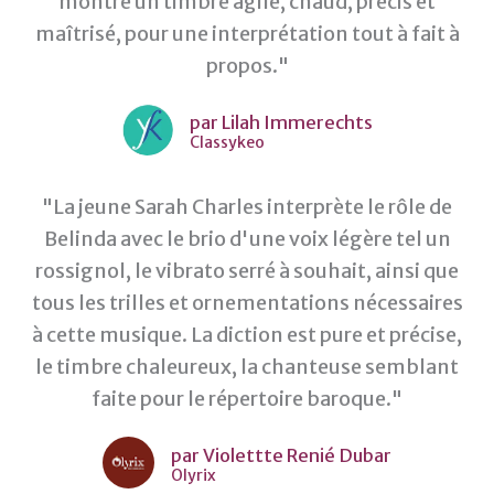
montre un timbre agile, chaud, précis et
maîtrisé, pour une interprétation tout à fait à
propos."
par Lilah Immerechts
Classykeo
"La jeune Sarah Charles interprète le rôle de
Belinda avec le brio d'une voix légère tel un
rossignol, le vibrato serré à souhait, ainsi que
tous les trilles et ornementations nécessaires
à cette musique. La diction est pure et précise,
le timbre chaleureux, la chanteuse semblant
faite pour le répertoire baroque."
par Violettte Renié Dubar
Olyrix