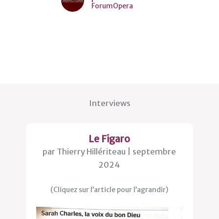
ForumOpera
Interviews
Le Figaro
par Thierry Hillériteau | septembre
2024
(Cliquez sur l’article pour l’agrandir)