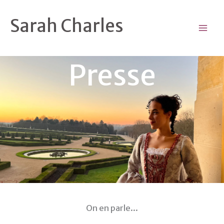
Aller
au
Sarah Charles
contenu
Presse
On en parle...