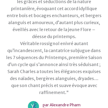
les grâces et séductions de la nature
printanière, évoquant cet accord idyllique
entre bois et bocages enchanteurs, et bergers
alanguis et amoureux, d’autant plus curieux,
éveillés avec le retour de la jeune Flore –
déesse du printemps.
Véritable rossignol enivré autant
qu’incandescent, la cantatrice subjugue dans
les 7 séquences du Printemps, première Saison
d’un cycle qui s’annonce ainsi très séduisant ;
Sarah Charles a toutes les élégances exquises
des naïades, bergères alanguies, dryades…
que son chant précis et suave évoque avec
raffinement."
par Alexandre Pham